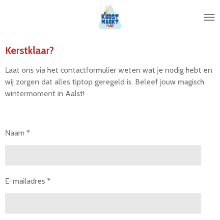
Ga
direct
naar
de
Kerstklaar?
hoofdinhoud
Laat ons via het contactformulier weten wat je nodig hebt en
wij zorgen dat alles tiptop geregeld is. Beleef jouw magisch
wintermoment in Aalst!
Naam *
E-mailadres *