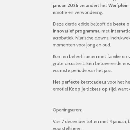
januari 2026
verandert het
Werfplein
emotie en verwondering.
Deze derde editie belooft de
beste o
innovatief programma
, met
internati
acrobatiek, hilarische clowns, indrukw
momenten voor jong en oud.
Kom en beleef samen met familie en v
grote circustent. Een betoverende erva
warmste periode van het jaar.
Het perfecte kerstcadeau
voor het he
emotie!
Koop je tickets op tijd
, want 
Openingsuren:
Van 7 december tot en met 4 januari, b
voorstellingen.