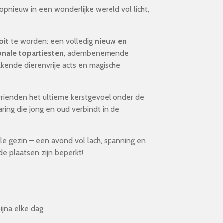
opnieuw in een wonderlijke wereld vol licht,
oit
te worden: een volledig
nieuw en
onale topartiesten
, adembenemende
ekkende dierenvrije acts en magische
rienden het ultieme kerstgevoel onder de
ring die jong en oud verbindt in de
le gezin – een avond vol lach, spanning en
de plaatsen zijn beperkt!
ijna elke dag