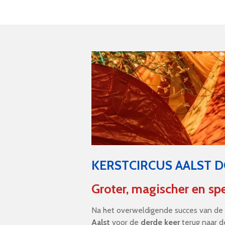
KERSTCIRCUS AALST 
Groter, magischer en spe
Na het overweldigende succes van de v
Aalst
voor de
derde keer
terug naar d