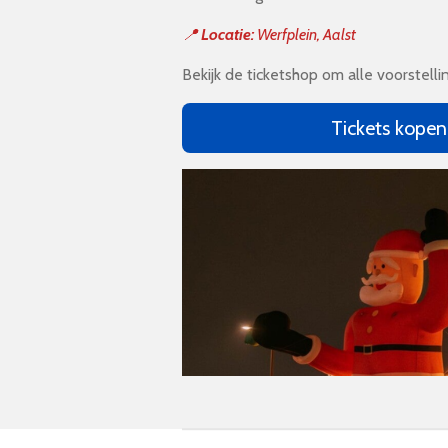
📍
Locatie:
Werfplein, Aalst
Bekijk de ticketshop om alle voorstelli
Tickets kopen